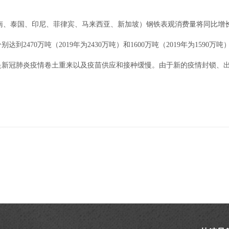
越南、泰国、印尼、菲律宾、马来西亚、新加坡）钢铁表观消费量将同比增长6.
470万吨（2019年为2430万吨）和1600万吨（2019年为1590万吨）
是新冠肺炎疫情卷土重来以及疫苗供应和接种缓慢。由于新的疫情封锁、