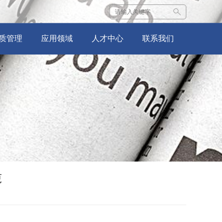
质管理
应用领域
人才中心
联系我们
·
检测设备
·
公司新闻
·
生产设备
·
工艺流程
吨