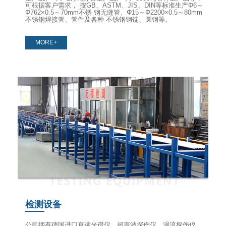
可根据客户需求， 按GB、ASTM、JIS、DIN等标准生产Φ6～
Φ762×0.5～70mm不锈 钢无缝管、Φ15～Φ2200×0.5～80mm
不锈钢焊接管、管件及各种 不锈钢钢锭、圆钢等。
MORE+
检测设备
公司拥有德国进口直读光谱仪、超声波探伤仪、涡流探伤仪、