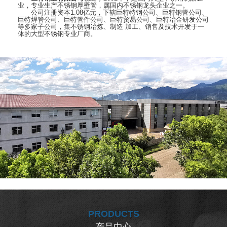
业，专业生产不锈钢厚壁管，属国内不锈钢龙头企业之一。
公司注册资本1.08亿元，下辖巨特特钢公司、巨特钢管公司、
巨特焊管公司、巨特管件公司、巨特贸易公司、巨特冶金研发公司
等多家子公司，集不锈钢冶炼、制造 加工、销售及技术开发于一
体的大型不锈钢专业厂商。
PRODUCTS
产品中心