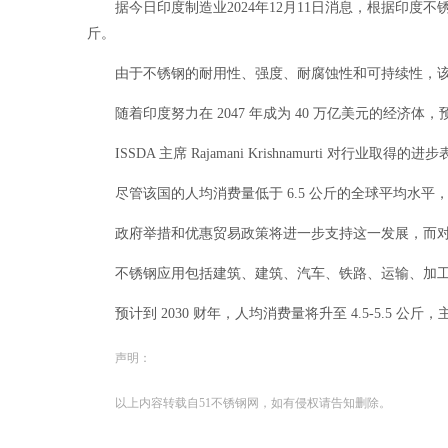
据今日印度制造业2024年12月11日消息，根据印度不锈钢发展
斤。
由于不锈钢的耐用性、强度、耐腐蚀性和可持续性，
随着印度努力在 2047 年成为 40 万亿美元的经
ISSDA 主席 Rajamani Krishnamurt
尽管该国的人均消费量低于 6.5 公斤的全球平均水平，但安装产能
政府举措和优惠贸易政策将进一步支持这一发展，而
不锈钢应用包括建筑、建筑、汽车、铁路、运输、加
预计到 2030 财年，人均消费量将升至 4.5-5.
声明：
以上内容转载自51不锈钢网，如有侵权请告知删除。