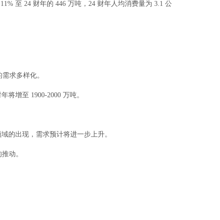
 至 24 财年的 446 万吨，24 财年人均消费量为 3.1 公
业的需求多样化。
将增至 1900-2000 万吨。
领域的出现，需求预计将进一步上升。
的推动。