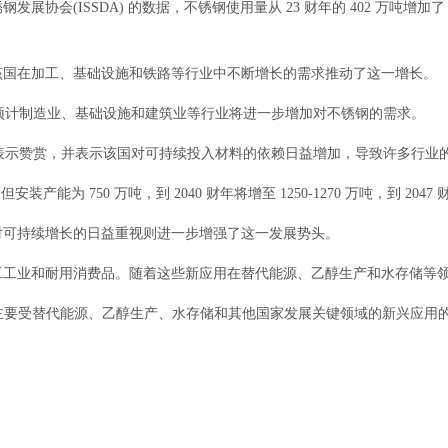
协会(ISSDA) 的数据，不锈钢使用量从 23 财年的 402 万吨增加了 11%
该国在加工、基础设施和铁路等行业中不断增长的需求推动了这一增长。
济体，预计制造业、基础设施和建筑业等行业将进一步增加对不锈钢的需求。
i 对行业取得的进步表示赞赏，并表示该国对可持续投入材料的依赖日益增加，导致许多行
为 750 万吨，到 2040 财年将增至 1250-1270 万吨，到 2047 财年
对可持续增长的日益重视则进一步增强了这一发展势头。
工工业和耐用消费品。随着这些新应用在替代能源、乙醇生产和水存储等
5 公斤，主要受替代能源、乙醇生产、水存储和其他国家发展关键领域的新兴应用